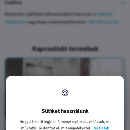
Szállítás
Részletes szállítási információkért keresse a
szállítás
oldalunkat
vagy hívja a bemutatótermet:
+36705314430
.
Kapcsolódó termékek
🍪
Sütiket használunk
Hogy a lehető legjobb élményt nyújtsuk, és lássuk, mi
működik. Te döntöd el, mit engedélyezel.
Részletek