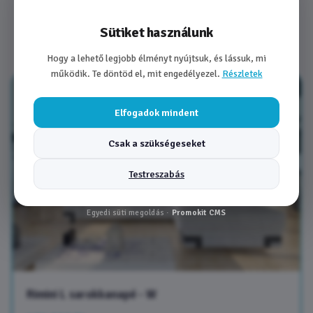
Sütiket használunk
Kapcsolódó termékek
Hogy a lehető legjobb élményt nyújtsuk, és lássuk, mi
működik. Te döntöd el, mit engedélyezel.
Részletek
Elfogadok mindent
Csak a szükségeseket
Testreszabás
Egyedi süti megoldás ·
Promokit CMS
Rimini L sarokkanapé - W