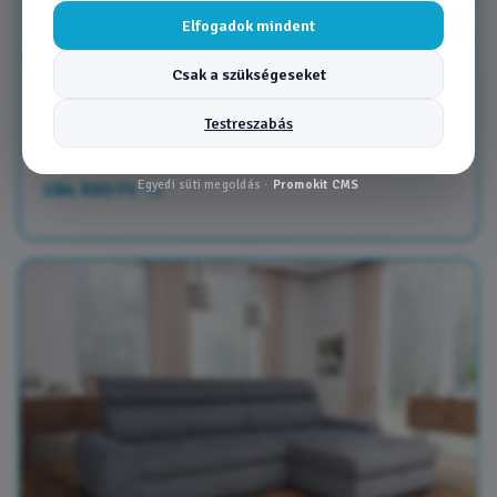
Elfogadok mindent
Csak a szükségeseket
Testreszabás
Aldeia sarokkanapé - B
Egyedi süti megoldás ·
Promokit CMS
384 990 Ft
-tol