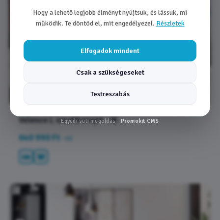
Hogy a lehető legjobb élményt nyújtsuk, és lássuk, mi
működik. Te döntöd el, mit engedélyezel.
Részletek
Elfogadok mindent
Csak a szükségeseket
Testreszabás
Velence L sarokkanapé - W
Egyedi süti megoldás ·
Promokit CMS
640 990 Ft
-tol