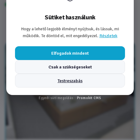
Részletes garancia feltételek:
garancia oldalunk
Sütiket használunk
Hogy a lehető legjobb élményt nyújtsuk, és lássuk, mi
Kapcsolódó termékek
működik. Te döntöd el, mit engedélyezel.
Részletek
Elfogadok mindent
Csak a szükségeseket
Testreszabás
Egyedi süti megoldás ·
Promokit CMS