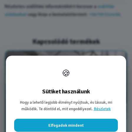
Részletes szállítási információkért keresse a
szállítás
oldalunkat
vagy hívja a bemutatótermet:
+36705314430
.
Kapcsolódó termékek
🍪
Sütiket használunk
Hogy a lehető legjobb élményt nyújtsuk, és lássuk, mi
működik. Te döntöd el, mit engedélyezel.
Részletek
Elfogadok mindent