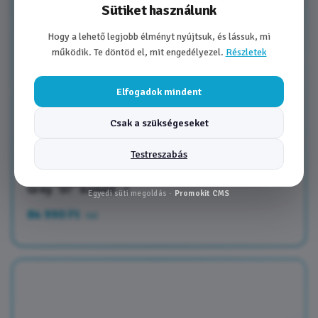
Sütiket használunk
Hogy a lehető legjobb élményt nyújtsuk, és lássuk, mi
működik. Te döntöd el, mit engedélyezel.
Részletek
Elfogadok mindent
Csak a szükségeseket
Testreszabás
Grey "07" komód - I
Egyedi süti megoldás ·
Promokit CMS
84 990 Ft
-tol