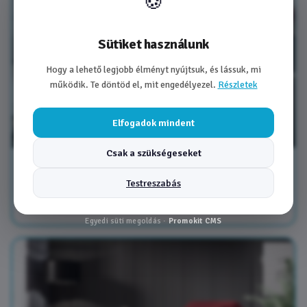
🍪
Sütiket használunk
Hogy a lehető legjobb élményt nyújtsuk, és lássuk, mi
működik. Te döntöd el, mit engedélyezel.
Részletek
Elfogadok mindent
Csak a szükségeseket
Cannes Relax fotel - W
Testreszabás
141 990 Ft
-tol
Egyedi süti megoldás ·
Promokit CMS