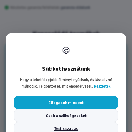
Részletes garancia feltételek:
garancia oldalunk
Kapcsolódó termékek
🍪
Sütiket használunk
Hogy a lehető legjobb élményt nyújtsuk, és lássuk, mi
működik. Te döntöd el, mit engedélyezel.
Részletek
Elfogadok mindent
Csak a szükségeseket
Testreszabás