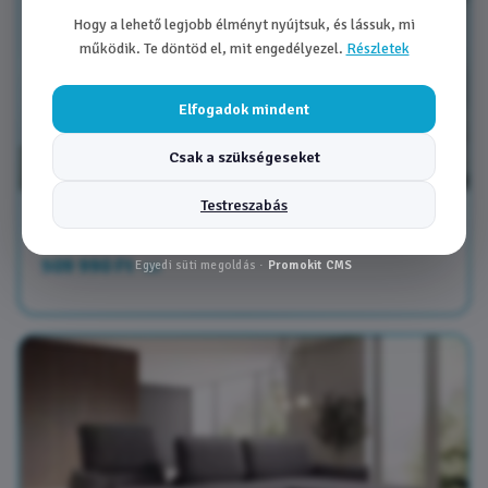
Hogy a lehető legjobb élményt nyújtsuk, és lássuk, mi
működik. Te döntöd el, mit engedélyezel.
Részletek
Elfogadok mindent
Csak a szükségeseket
Testreszabás
Sergio sarokkanapé - B
509 990 Ft
Egyedi süti megoldás ·
Promokit CMS
-tol