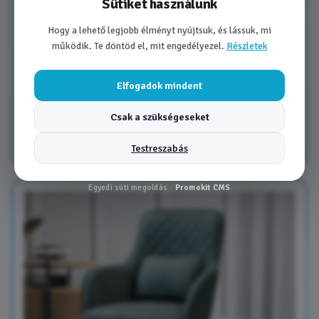
Sütiket használunk
Hogy a lehető legjobb élményt nyújtsuk, és lássuk, mi
működik. Te döntöd el, mit engedélyezel.
Részletek
Elfogadok mindent
Berlin 160 étkezőasztal - DI
Csak a szükségeseket
78 820 Ft
-tol
Testreszabás
Egyedi süti megoldás ·
Promokit CMS