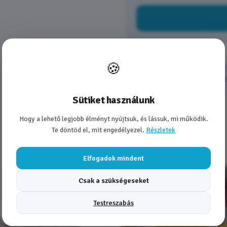
🍪
1165 Budapest, Arany János u
H–P: 10:00–19:00 | Szo: 09:0
Sütiket használunk
Hogy a lehető legjobb élményt nyújtsuk, és lássuk, mi működik.
Te döntöd el, mit engedélyezel.
Részletek
Kapcsolódó termékek
Elfogadok mindent
Csak a szükségeseket
Testreszabás