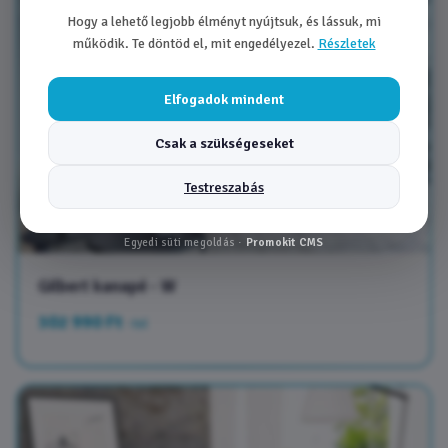
Hogy a lehető legjobb élményt nyújtsuk, és lássuk, mi
működik. Te döntöd el, mit engedélyezel.
Részletek
Elfogadok mindent
Csak a szükségeseket
Testreszabás
Egyedi süti megoldás ·
Promokit CMS
Gilbert kanapé - W
302 990 Ft
-tol