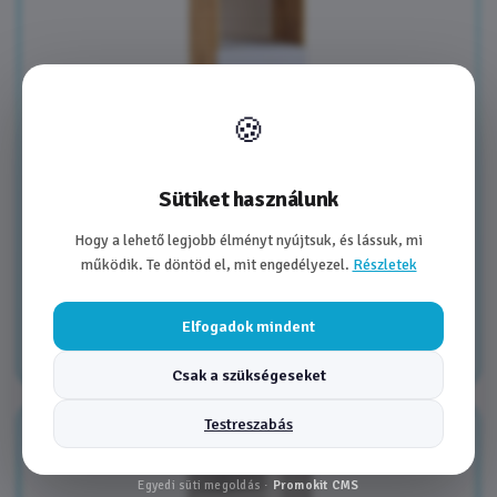
🍪
Sütiket használunk
Hogy a lehető legjobb élményt nyújtsuk, és lássuk, mi
működik. Te döntöd el, mit engedélyezel.
Részletek
Arca "AR3" szekrény - D
Elfogadok mindent
43 990 Ft
-tol
Csak a szükségeseket
Testreszabás
Egyedi süti megoldás ·
Promokit CMS